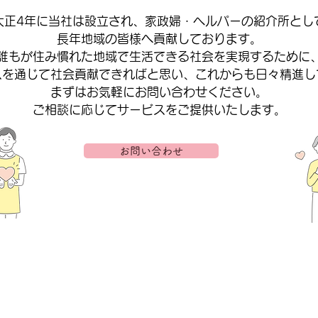
大正4年に当社は設立され、家政婦・ヘルパーの紹介所とし
長年地域の皆様へ貢献しております。
誰もが住み慣れた地域で生活できる社会を実現するために
スを通じて社会貢献できればと思い、これからも日々精進し
まずはお気軽にお問い合わせください。
​ご相談に応じてサービスをご提供いたします。
お問い合わせ
が
​家事の手伝いを
た
誰か頼みたい