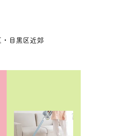
見守って欲しい
区・目黒区近郊