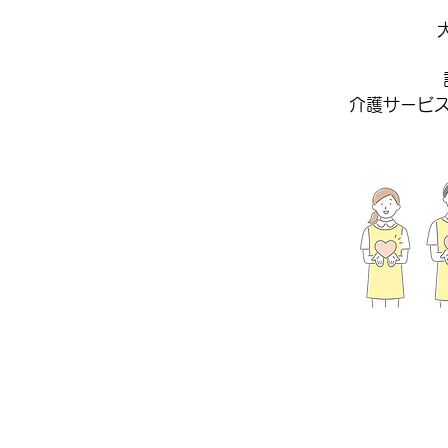
介護サービ
介護が必要だ
自宅で過ごし