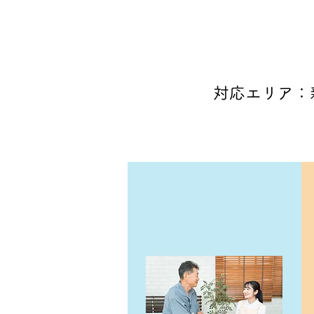
い
対応エリア：