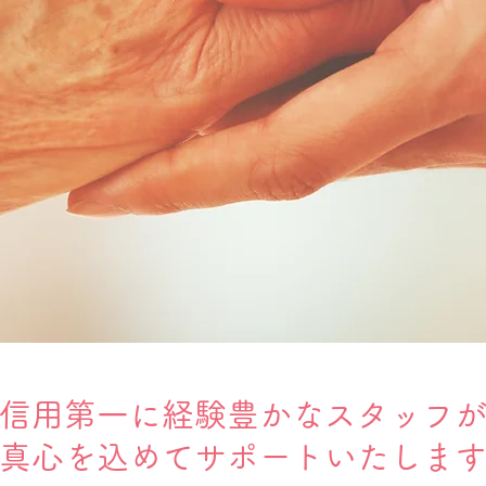
信用第一に経験豊かなスタッフ
​真心を込めてサポートいたしま